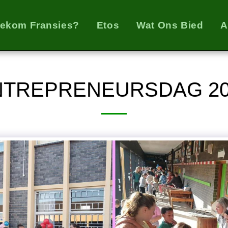
ekom Fransies?
Etos
Wat Ons Bied
A
NTREPRENEURSDAG 20