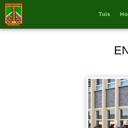
Tuis
Ho
E